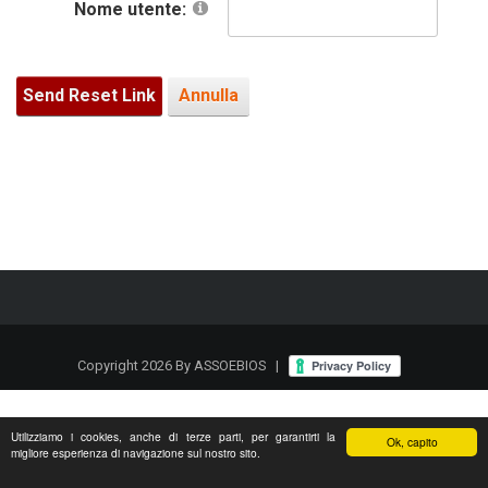
Nome utente:
Send Reset Link
Annulla
Copyright 2026 By ASSOEBIOS
|
Utilizziamo i cookies, anche di terze parti, per garantirti la
Ok, capito
migliore esperienza di navigazione sul nostro sito.