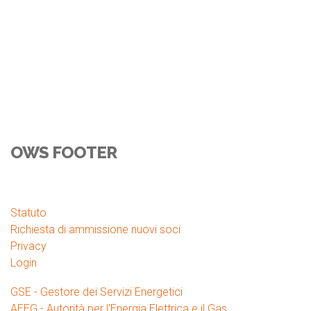
OWS FOOTER
UTILITIES
Statuto
Richiesta di ammissione nuovi soci
Privacy
Login
LINKS
GSE - Gestore dei Servizi Energetici
AEEG - Autorità per l'Energia Elettrica e il Gas