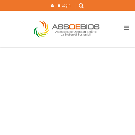
Login