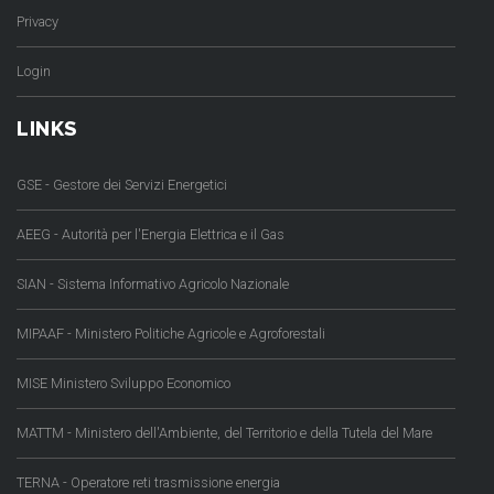
Privacy
Login
LINKS
GSE - Gestore dei Servizi Energetici
AEEG - Autorità per l'Energia Elettrica e il Gas
SIAN - Sistema Informativo Agricolo Nazionale
MIPAAF - Ministero Politiche Agricole e Agroforestali
MISE Ministero Sviluppo Economico
MATTM - Ministero dell'Ambiente, del Territorio e della Tutela del Mare
TERNA - Operatore reti trasmissione energia