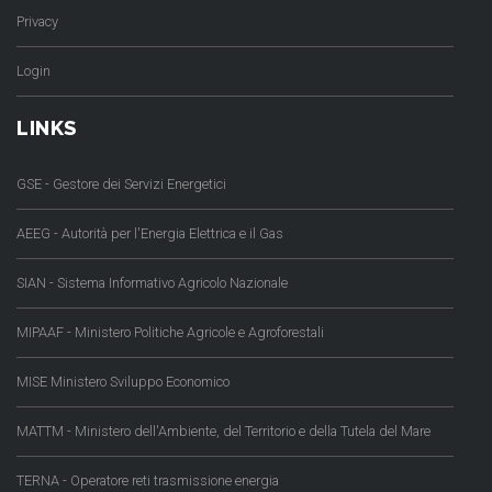
Privacy
Login
LINKS
GSE - Gestore dei Servizi Energetici
AEEG - Autorità per l'Energia Elettrica e il Gas
SIAN - Sistema Informativo Agricolo Nazionale
MIPAAF - Ministero Politiche Agricole e Agroforestali
MISE Ministero Sviluppo Economico
MATTM - Ministero dell'Ambiente, del Territorio e della Tutela del Mare
TERNA - Operatore reti trasmissione energia