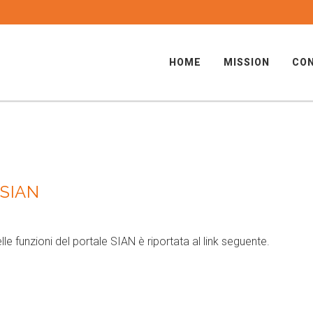
HOME
MISSION
CON
SIAN
e funzioni del portale SIAN è riportata al link seguente.